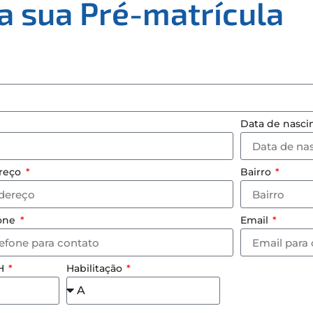
a sua Pré-matrícula
Data de nasc
reço
Bairro
fone
Email
NH
Habilitação