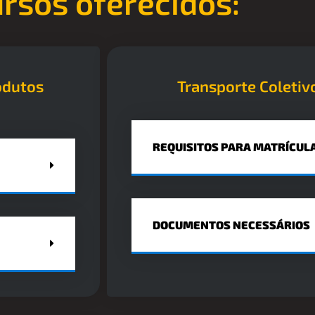
rsos oferecidos:
odutos
Transporte Coletiv
REQUISITOS PARA MATRÍCUL
DOCUMENTOS NECESSÁRIOS