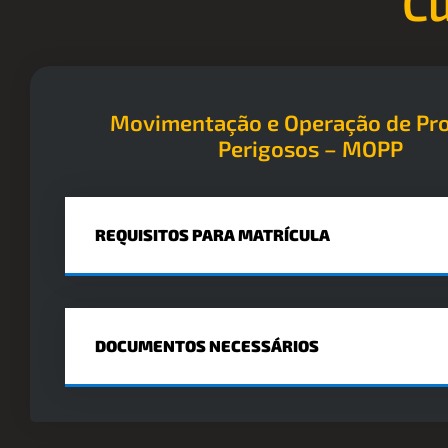
Cu
Movimentação e Operação de Pr
Perigosos – MOPP
REQUISITOS PARA MATRÍCULA
DOCUMENTOS NECESSÁRIOS