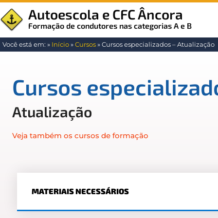
Autoescola e CFC Âncora
Formação de condutores nas categorias A e B
Você está em:
»
Início
»
Cursos
»
Cursos especializados – Atualização
Cursos especializad
Atualização
Veja também os cursos de formação
MATERIAIS NECESSÁRIOS