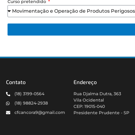
Curso pretendido
Contato
Endereço
(18) 3199-0564
Rua Djalma Dutra, 363
Vila Ocidental
(18) 98824-2938
CEP: 19015-040
cfcancora9@gmail.com
Presidente Prudente - SP