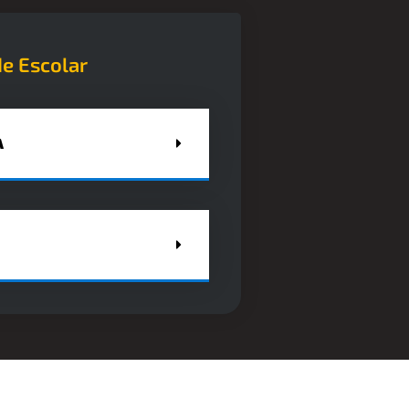
e Escolar
A