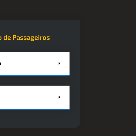
o de Passageiros
A