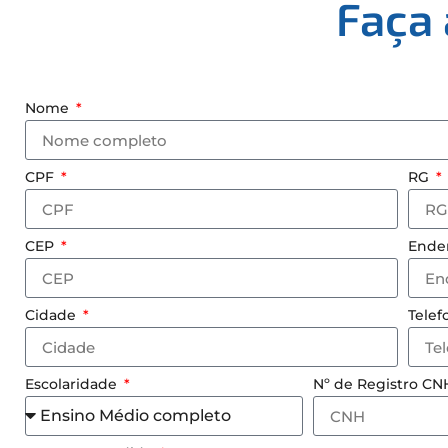
Faça 
Nome
CPF
RG
CEP
Ende
Cidade
Tele
Escolaridade
Nº de Registro C